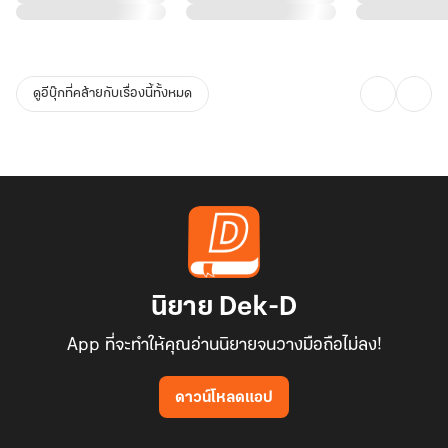
ดูอีบุ๊กที่คล้ายกับเรื่องนี้ทั้งหมด
นิยาย Dek-D
App ที่จะทำให้คุณอ่านนิยายจนวางมือถือไม่ลง!
ดาวน์โหลดแอป