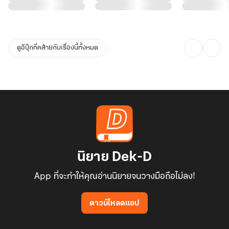
ดูอีบุ๊กที่คล้ายกับเรื่องนี้ทั้งหมด
นิยาย Dek-D
App ที่จะทำให้คุณอ่านนิยายจนวางมือถือไม่ลง!
ดาวน์โหลดแอป