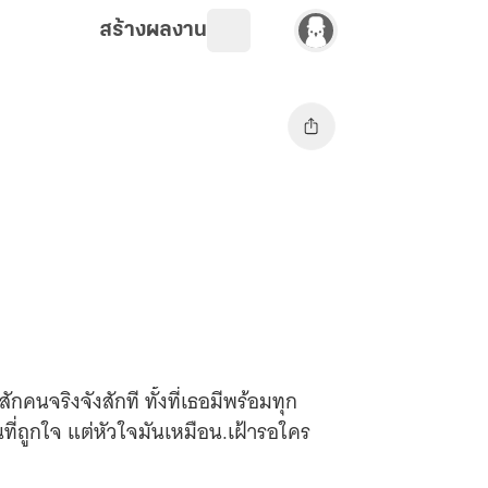
สร้างผลงาน
คนจริงจังสักที ทั้งที่เธอมีพร้อมทุก
คนที่ถูกใจ แต่หัวใจมันเหมือน.เฝ้ารอใคร