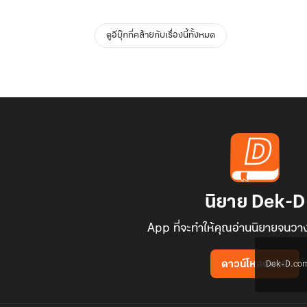
ดูอีบุ๊กที่คล้ายกับเรื่องนี้ทั้งหมด
นิยาย Dek-D
App ที่จะทำให้คุณอ่านนิยายจนวาง
Dek-D.com ใช
ดาวน์โหลดแอป