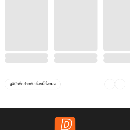
ดูอีบุ๊กที่คล้ายกับเรื่องนี้ทั้งหมด