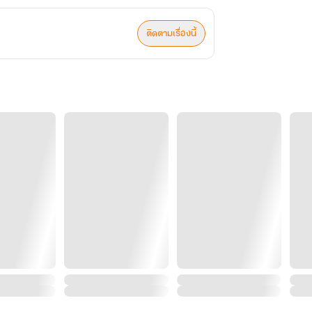
ติดตามเรื่องนี้