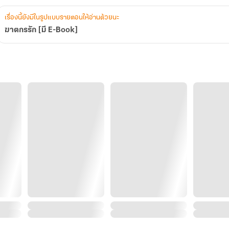
เรื่องนี้ยังมีในรูปแบบรายตอนให้อ่านด้วยนะ
ฆาตกรรัก [มี E-Book]