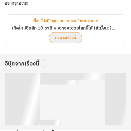
e-
อยากยุ่งอะนะ
book]
เรื่องนี้ยังมีในรูปแบบรายตอนให้อ่านด้วยนะ
เกิดใหม่อีกสัก 10 ชาติ ผมอาจจะช่วยโลกนี้ได้ (ล่ะมั้งนะ?) [มี e-book]
ติดตามเรื่องนี้
อีบุ๊กจากเรื่องนี้