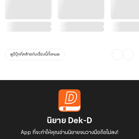
ดูอีบุ๊กที่คล้ายกับเรื่องนี้ทั้งหมด
นิยาย Dek-D
App ที่จะทำให้คุณอ่านนิยายจนวางมือถือไม่ลง!