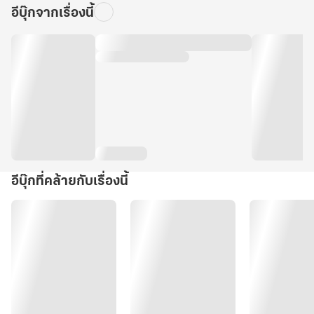
อีบุ๊กจากเรื่องนี้
อีบุ๊กที่คล้ายกับเรื่องนี้