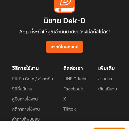
นิยาย Dek-D
App ที่จะทำให้คุณอ่านนิยายจนวางมือถือไม่ลง!
ดาวน์โหลดแอป
วิธีการใช้งาน
ติดต่อเรา
เพิ่มเติม
วิธีเติม Coin / ชำระเงิน
LINE Official
ข่าวสาร
วิธีซื้อนิยาย
Facebook
เขียนนิยาย
คู่มือการใช้งาน
X
กติกาการใช้งาน
Tiktok
คำถามที่พบบ่อย