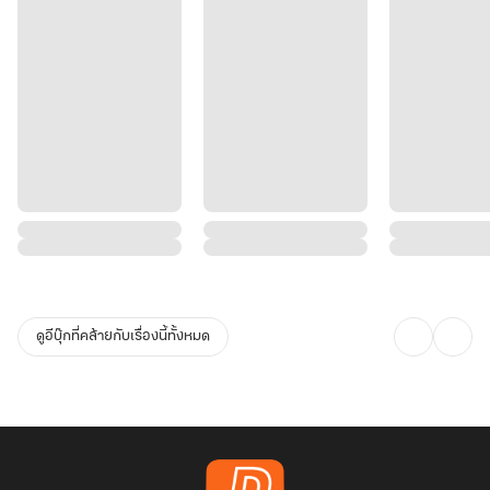
ดูอีบุ๊กที่คล้ายกับเรื่องนี้ทั้งหมด