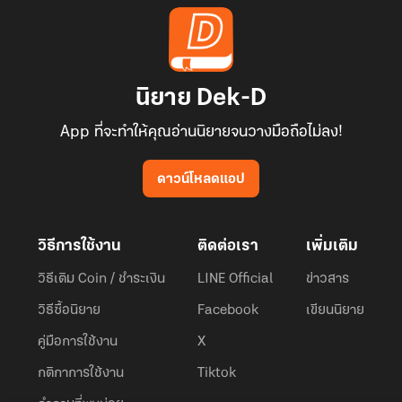
นิยาย Dek-D
App ที่จะทำให้คุณอ่านนิยายจนวางมือถือไม่ลง!
ดาวน์โหลดแอป
วิธีการใช้งาน
ติดต่อเรา
เพิ่มเติม
วิธีเติม Coin / ชำระเงิน
LINE Official
ข่าวสาร
วิธีซื้อนิยาย
Facebook
เขียนนิยาย
คู่มือการใช้งาน
X
กติกาการใช้งาน
Tiktok