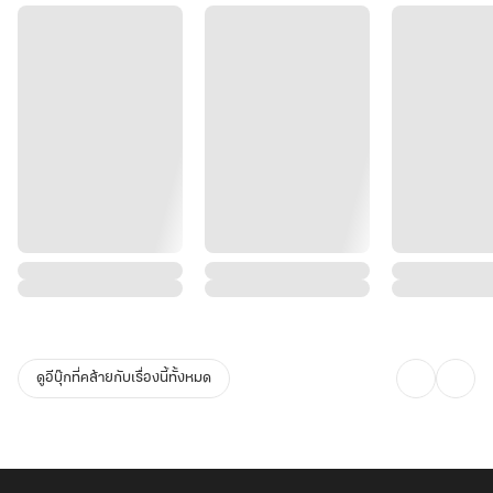
ดูอีบุ๊กที่คล้ายกับเรื่องนี้ทั้งหมด