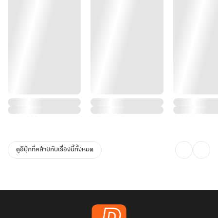
ดูอีบุ๊กที่คล้ายกับเรื่องนี้ทั้งหมด