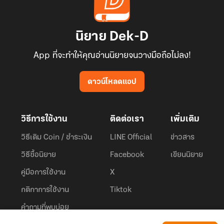
นิยาย Dek-D
App ที่จะทำให้คุณอ่านนิยายจนวางมือถือไม่ลง!
ดาวน์โหลดแอป
วิธีการใช้งาน
ติดต่อเรา
เพิ่มเติม
วิธีเติม Coin / ชำระเงิน
LINE Official
ข่าวสาร
วิธีซื้อนิยาย
Facebook
เขียนนิยาย
คู่มือการใช้งาน
X
กติกาการใช้งาน
Tiktok
คำถามที่พบบ่อย