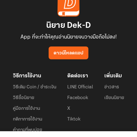
นิยาย Dek-D
App ที่จะทำให้คุณอ่านนิยายจนวางมือถือไม่ลง!
ดาวน์โหลดแอป
วิธีการใช้งาน
ติดต่อเรา
เพิ่มเติม
วิธีเติม Coin / ชำระเงิน
LINE Official
ข่าวสาร
วิธีซื้อนิยาย
Facebook
เขียนนิยาย
คู่มือการใช้งาน
X
กติกาการใช้งาน
Tiktok
คำถามที่พบบ่อย