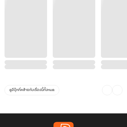
ดูอีบุ๊กที่คล้ายกับเรื่องนี้ทั้งหมด