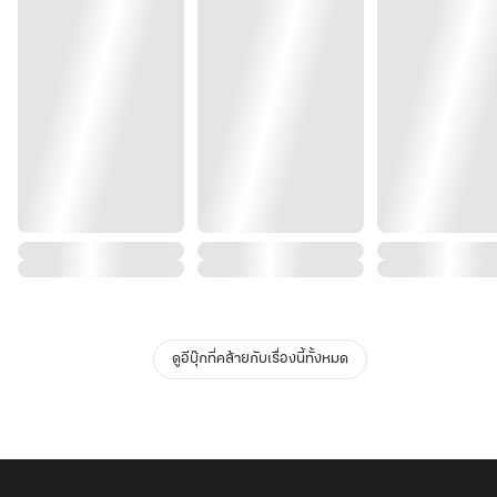
ดูอีบุ๊กที่คล้ายกับเรื่องนี้ทั้งหมด