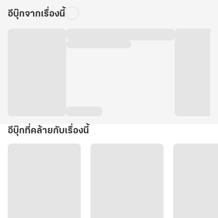
อีบุ๊กจากเรื่องนี้
อีบุ๊กที่คล้ายกับเรื่องนี้