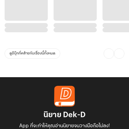
ดูอีบุ๊กที่คล้ายกับเรื่องนี้ทั้งหมด
นิยาย Dek-D
App ที่จะทำให้คุณอ่านนิยายจนวางมือถือไม่ลง!