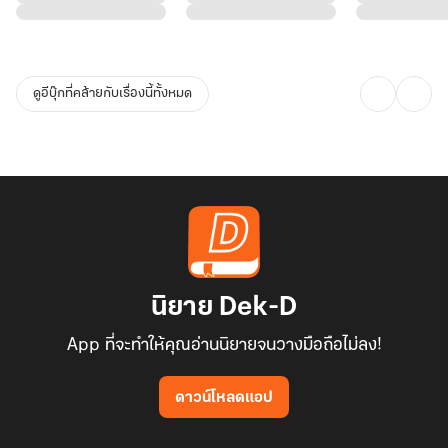
"เลิกกันเถอะ พี่เหนื่อยกับครอบครัวเธอแล้ว เหนื่อยที่จะต้องมาทะเลาะ
กับเธอเรื่องเดิม ๆ แต่อะไร ๆ มันกลับไม่เคยดีขึ้นเลย เธอก็ยังแบก
ครอบครัวตัวเองจนไม่มีพื้นที่ในการสร้างครอบครัวใหม่ พี่พอแล้ว พี่ไม่
ดูอีบุ๊กที่คล้ายกับเรื่องนี้ทั้งหมด
อยากให้ใจและวาดอนาคตกับเธอไปมากกว่านี้แล้ว"
"ไม่เอา ผมไม่เลิก ขอร้องอย่าเป็นแบบนี้พี่ริน ไม่มีพี่ผมจะอยู่ยังไง" ดล
ภพพยายามจะเข้าไปจับมือคนรัก แต่เธอกลับสะบัดมือเขาทิ้งและยิ่งถอย
ห่าง
"ดลเองก็ทำตามความต้องการพี่ไม่ได้ใช่ไหมล่ะ พี่อยากแต่งงาน มีบ้าน มี
ครอบครัวเป็นของตัวเอง อยากมีสามีที่สามารถดูแลครอบครัวได้และเห็น
นิยาย Dek-D
ว่าพี่สำคัญ ดลทำไม่ได้หรอก เพราะสำหรับดลครอบครัวดลเป็นที่หนึ่ง
App ที่จะทำให้คุณอ่านนิยายจนวางมือถือไม่ลง!
ตลอด อย่ามาหาพี่อีก และอย่าติดต่อมาอีก อย่าทำให้พี่ต้องเกลียดดลไป
ด้วยอีกคน"
ดาวน์โหลดแอป
"พี่แม่งเอาแต่ใจ ทำไมไม่ทำตัวให้เป็นผู้ใหญ่หน่อยวะ"