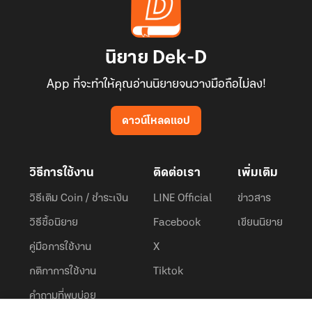
นิยาย Dek-D
App ที่จะทำให้คุณอ่านนิยายจนวางมือถือไม่ลง!
ดาวน์โหลดแอป
วิธีการใช้งาน
ติดต่อเรา
เพิ่มเติม
วิธีเติม Coin / ชำระเงิน
LINE Official
ข่าวสาร
วิธีซื้อนิยาย
Facebook
เขียนนิยาย
คู่มือการใช้งาน
X
กติกาการใช้งาน
Tiktok
คำถามที่พบบ่อย