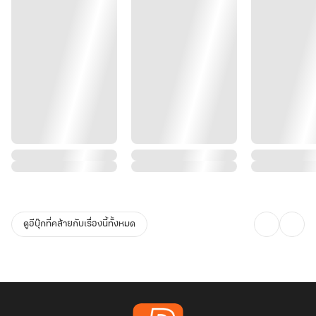
ดูอีบุ๊กที่คล้ายกับเรื่องนี้ทั้งหมด