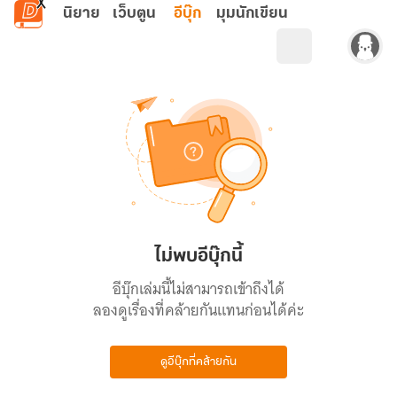
ข้ามไปยังเนื้อหาหลัก
นิยาย
เว็บตูน
อีบุ๊ก
มุมนักเขียน
ไม่พบอีบุ๊กนี้
อีบุ๊กเล่มนี้ไม่สามารถเข้าถึงได้
ลองดูเรื่องที่คล้ายกันแทนก่อนได้ค่ะ
ดูอีบุ๊กที่คล้ายกัน