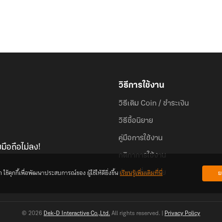
วิธีการใช้งาน
วิธีเติม Coin / ชำระเงิน
วิธีซื้อนิยาย
คู่มือการใช้งาน
มือถือไม่ลง!
กติกาการใช้งาน
้คุกกี้เพื่อพัฒนาประสบการณ์ของ ผู้ใช้ให้ดียิ่งขึ้น
เรียนรู้เพิ่มเติมที่นี่
ย
คำถามที่พบบ่อย
© 2026
Dek-D Interactive Co.,Ltd.
All rights reserved. |
Privacy Policy