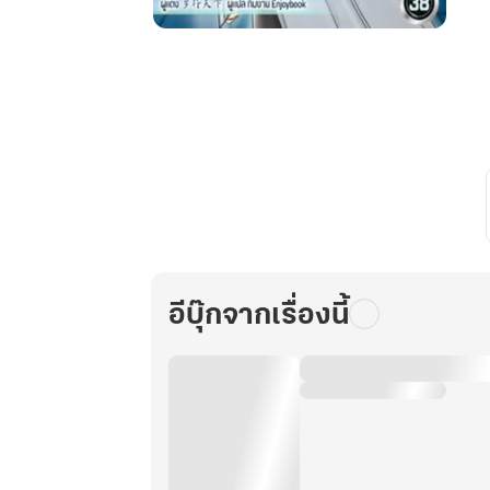
คุรุ
การ
แพทย์
เล่ม
38
อีบุ๊กจากเรื่องนี้