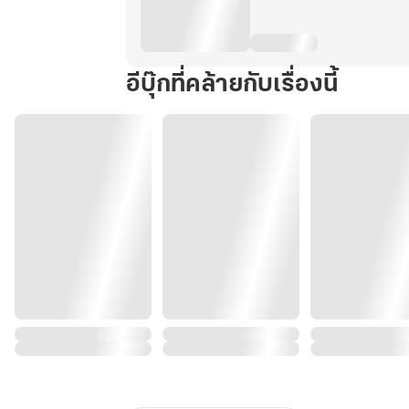
อีบุ๊กที่คล้ายกับเรื่องนี้