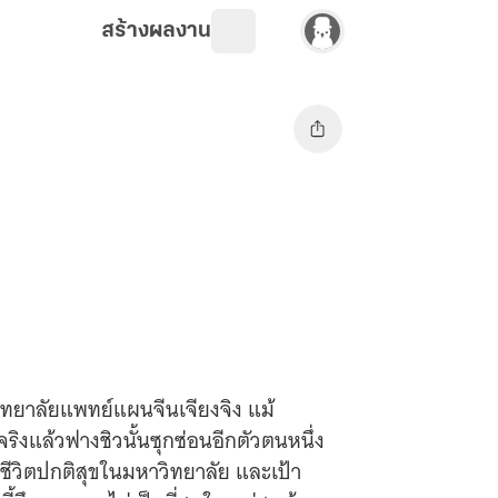
สร้างผลงาน
ิทยาลัยแพทย์แผนจีนเจียงจิง แม้
จริงแล้วฟางชิวนั้นซุกซ่อนอีกตัวตนหนึ่ง
ื่อชีวิตปกติสุขในมหาวิทยาลัย และเป้า