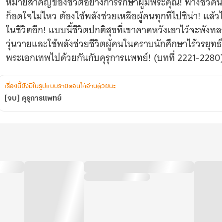
หมายสำคัญของชีวิตอย่างการรักษาผู้มีพระคุณ! ฟางชิวคนนี
ก็อดใจไม่ไหว ต้องใช้พลังช่วยเหลือผู้คนทุกทีไปซิน่า! แล้
ในชีวิตอีก! แบบนี้ชีวิตปกติสุขที่เขาคาดหวังเอาไว้จะพังท
วุ่นวายและใช้พลังช่วยชีวิตผู้คนในคราบนักศึกษาไร้วรยุท
พระเอกเทพไปด้วยกันกับคุรุการแพทย์! (บทที่ 2221-2280)
เรื่องนี้ยังมีในรูปแบบรายตอนให้อ่านด้วยนะ
[จบ] คุรุการแพทย์