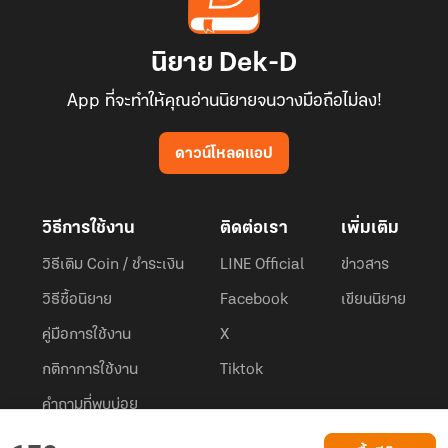
นิยาย Dek-D
App ที่จะทำให้คุณอ่านนิยายจนวางมือถือไม่ลง!
ดาวน์โหลดแอป
วิธีการใช้งาน
ติดต่อเรา
เพิ่มเติม
วิธีเติม Coin / ชำระเงิน
LINE Official
ข่าวสาร
วิธีซื้อนิยาย
Facebook
เขียนนิยาย
คู่มือการใช้งาน
X
กติกาการใช้งาน
Tiktok
คำถามที่พบบ่อย
Dek-D.com ใช้คุกกี้เพื่อพัฒนาประสบการณ์ของ ผู้ใช้ให้ดียิ่งขึ้น