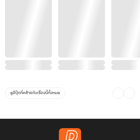
ดูอีบุ๊กที่คล้ายกับเรื่องนี้ทั้งหมด