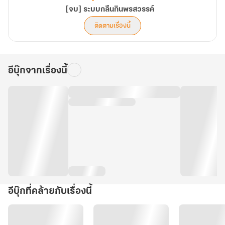
[จบ] ระบบกลืนกินพรสวรรค์
ติดตามเรื่องนี้
อีบุ๊กจากเรื่องนี้
อีบุ๊กที่คล้ายกับเรื่องนี้