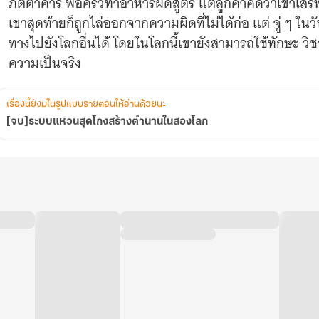
ภัตตาคาร พ่อครัวทำอาหารผิดสูตร แต่ลูกค้าคิดว่าเขาเสิร์
เขาสุดท้ายก็ถูกไล่ออกจากความผิดที่ไม่ได้ก่อ แต่ จู่ ๆ ใน
ทางไปยังโลกอื่นได้ โดยในโลกนี้เขายังสามารถใช้ทักษะ วิชา
ความเป็นจริง
เรื่องนี้ยังมีในรูปแบบรายตอนให้อ่านด้วยนะ
[จบ]ระบบแหวนสุดโกงสร้างตำนานในสองโลก