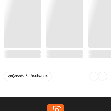
ดูอีบุ๊กที่คล้ายกับเรื่องนี้ทั้งหมด