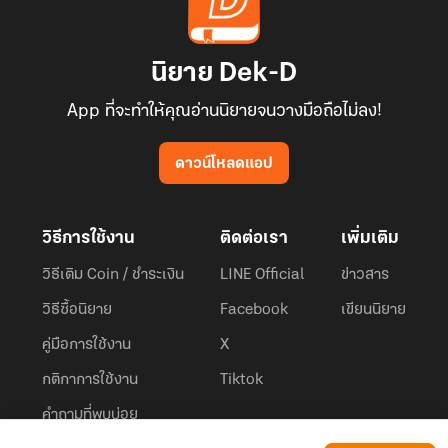
นิยาย Dek-D
App ที่จะทำให้คุณอ่านนิยายจนวางมือถือไม่ลง!
ดาวน์โหลดแอป
วิธีการใช้งาน
ติดต่อเรา
เพิ่มเติม
วิธีเติม Coin / ชำระเงิน
LINE Official
ข่าวสาร
วิธีซื้อนิยาย
Facebook
เขียนนิยาย
คู่มือการใช้งาน
X
กติกาการใช้งาน
Tiktok
คำถามที่พบบ่อย