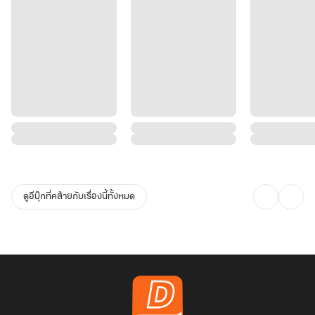
ดูอีบุ๊กที่คล้ายกับเรื่องนี้ทั้งหมด