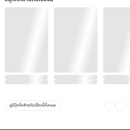
ดูอีบุ๊กที่คล้ายกับเรื่องนี้ทั้งหมด