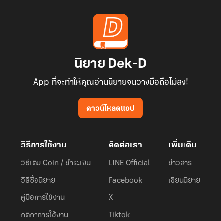
นิยาย Dek-D
App ที่จะทำให้คุณอ่านนิยายจนวางมือถือไม่ลง!
ดาวน์โหลดแอป
วิธีการใช้งาน
ติดต่อเรา
เพิ่มเติม
วิธีเติม Coin / ชำระเงิน
LINE Official
ข่าวสาร
วิธีซื้อนิยาย
Facebook
เขียนนิยาย
คู่มือการใช้งาน
X
กติกาการใช้งาน
Tiktok