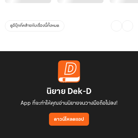
ดูอีบุ๊กที่คล้ายกับเรื่องนี้ทั้งหมด
นิยาย Dek-D
App ที่จะทำให้คุณอ่านนิยายจนวางมือถือไม่ลง!
ดาวน์โหลดแอป