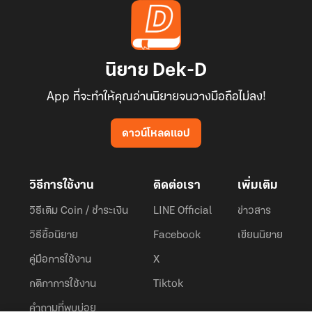
นิยาย Dek-D
App ที่จะทำให้คุณอ่านนิยายจนวางมือถือไม่ลง!
ดาวน์โหลดแอป
วิธีการใช้งาน
ติดต่อเรา
เพิ่มเติม
วิธีเติม Coin / ชำระเงิน
LINE Official
ข่าวสาร
วิธีซื้อนิยาย
Facebook
เขียนนิยาย
คู่มือการใช้งาน
X
กติกาการใช้งาน
Tiktok
คำถามที่พบบ่อย