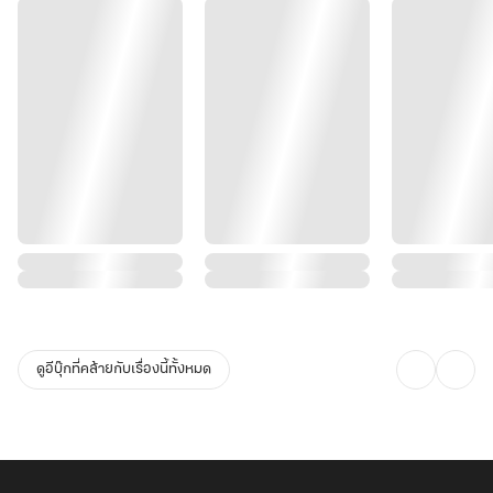
ดูอีบุ๊กที่คล้ายกับเรื่องนี้ทั้งหมด