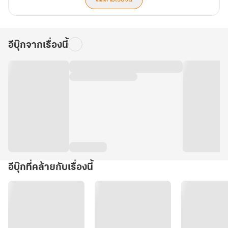
รัก
ใน
ยุค
70
อีบุ๊กจากเรื่องนี้
อีบุ๊กที่คล้ายกับเรื่องนี้