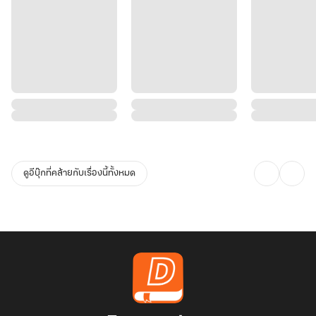
ดูอีบุ๊กที่คล้ายกับเรื่องนี้ทั้งหมด