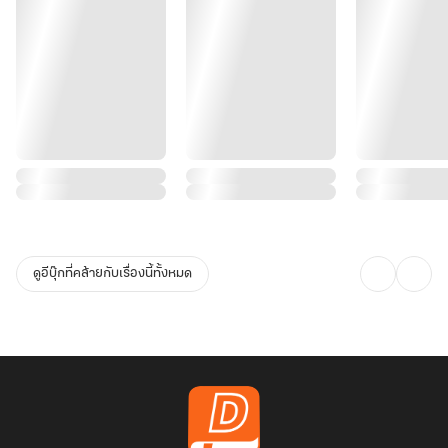
ดูอีบุ๊กที่คล้ายกับเรื่องนี้ทั้งหมด