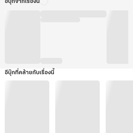
อีบุ๊กจากเรื่องนี้
อีบุ๊กที่คล้ายกับเรื่องนี้