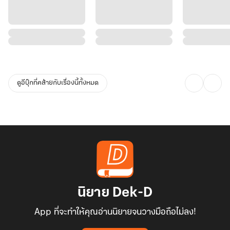
ดูอีบุ๊กที่คล้ายกับเรื่องนี้ทั้งหมด
นิยาย Dek-D
App ที่จะทำให้คุณอ่านนิยายจนวางมือถือไม่ลง!