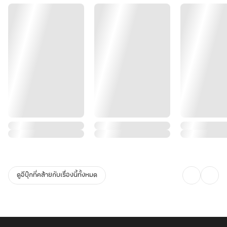
ดูอีบุ๊กที่คล้ายกับเรื่องนี้ทั้งหมด