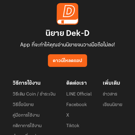
นิยาย Dek-D
App ที่จะทำให้คุณอ่านนิยายจนวางมือถือไม่ลง!
ดาวน์โหลดแอป
วิธีการใช้งาน
ติดต่อเรา
เพิ่มเติม
วิธีเติม Coin / ชำระเงิน
LINE Official
ข่าวสาร
วิธีซื้อนิยาย
Facebook
เขียนนิยาย
คู่มือการใช้งาน
X
กติกาการใช้งาน
Tiktok