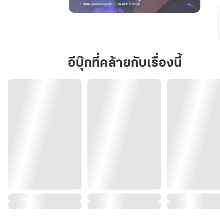
Dating
Match!
ห้าม
หลง
อีบุ๊กที่คล้ายกับเรื่องนี้
รัก
เพื่อน