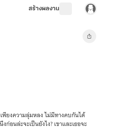
สร้างผลงาน
พียงความลุ่มหลง ไม่มีทางคบกันได้
นึงก่อนล่ะจะเป็นยังไง? เขาและเธอจะ