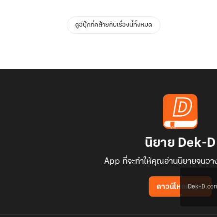
ดูอีบุ๊กที่คล้ายกับเรื่องนี้ทั้งหมด
นิยาย Dek-D
App ที่จะทำให้คุณอ่านนิยายจนวาง
Dek-D.com ใช
ดาวน์โหลดแอป