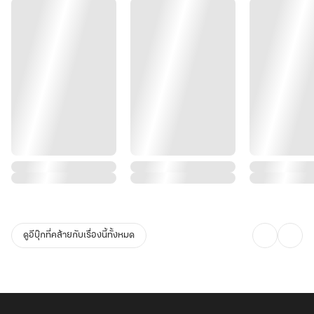
ดูอีบุ๊กที่คล้ายกับเรื่องนี้ทั้งหมด