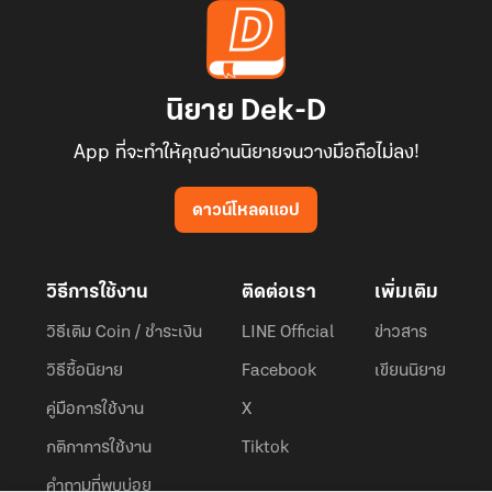
นิยาย Dek-D
App ที่จะทำให้คุณอ่านนิยายจนวางมือถือไม่ลง!
ดาวน์โหลดแอป
วิธีการใช้งาน
ติดต่อเรา
เพิ่มเติม
วิธีเติม Coin / ชำระเงิน
LINE Official
ข่าวสาร
วิธีซื้อนิยาย
Facebook
เขียนนิยาย
คู่มือการใช้งาน
X
กติกาการใช้งาน
Tiktok
คำถามที่พบบ่อย