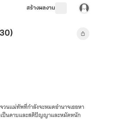
สร้างผลงาน
-30)
ญ่จวนแม่ทัพที่กำลังจะหมดอำนาจเธอหา
สถเป็นดาบและสติปัญญาและหมัดหนัก