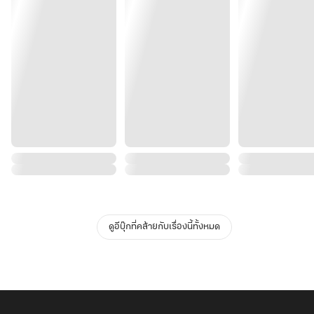
ดูอีบุ๊กที่คล้ายกับเรื่องนี้ทั้งหมด