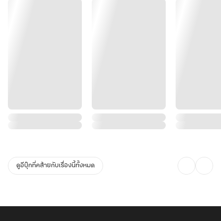
ดูอีบุ๊กที่คล้ายกับเรื่องนี้ทั้งหมด