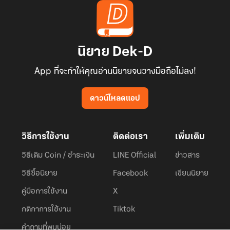
นิยาย Dek-D
App ที่จะทำให้คุณอ่านนิยายจนวางมือถือไม่ลง!
ดาวน์โหลดแอป
วิธีการใช้งาน
ติดต่อเรา
เพิ่มเติม
วิธีเติม Coin / ชำระเงิน
LINE Official
ข่าวสาร
วิธีซื้อนิยาย
Facebook
เขียนนิยาย
คู่มือการใช้งาน
X
กติกาการใช้งาน
Tiktok
คำถามที่พบบ่อย