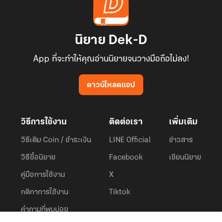
นิยาย Dek-D
App ที่จะทำให้คุณอ่านนิยายจนวางมือถือไม่ลง!
ดาวน์โหลดแอป
วิธีการใช้งาน
ติดต่อเรา
เพิ่มเติม
วิธีเติม Coin / ชำระเงิน
LINE Official
ข่าวสาร
วิธีซื้อนิยาย
Facebook
เขียนนิยาย
คู่มือการใช้งาน
X
กติกาการใช้งาน
Tiktok
คำถามที่พบบ่อย