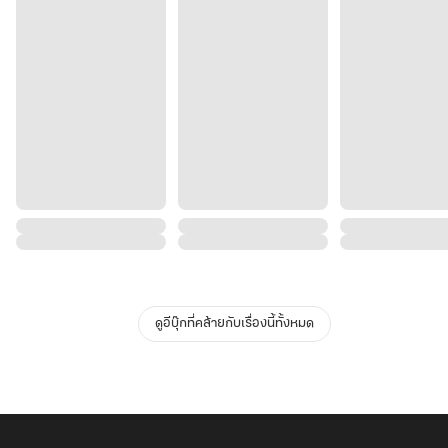
ดูอีบุ๊กที่คล้ายกับเรื่องนี้ทั้งหมด