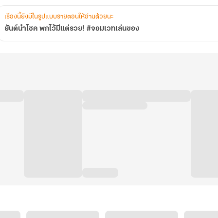
เรื่องนี้ยังมีในรูปแบบรายตอนให้อ่านด้วยนะ
ยันต์นำโชค พกไว้มีแต่รวย! #จอมเวทเล่นของ