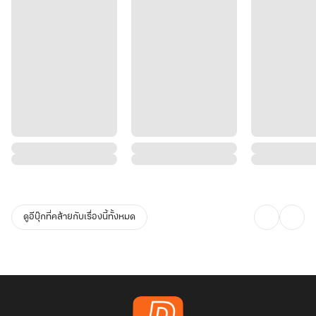
ดูอีบุ๊กที่คล้ายกับเรื่องนี้ทั้งหมด