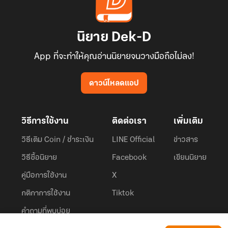
นิยาย Dek-D
App ที่จะทำให้คุณอ่านนิยายจนวางมือถือไม่ลง!
ดาวน์โหลดแอป
วิธีการใช้งาน
ติดต่อเรา
เพิ่มเติม
วิธีเติม Coin / ชำระเงิน
LINE Official
ข่าวสาร
วิธีซื้อนิยาย
Facebook
เขียนนิยาย
คู่มือการใช้งาน
X
กติกาการใช้งาน
Tiktok
คำถามที่พบบ่อย