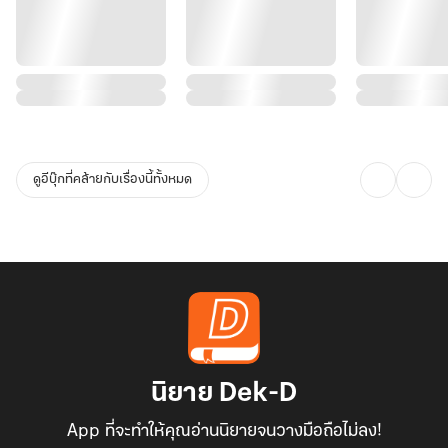
ดูอีบุ๊กที่คล้ายกับเรื่องนี้ทั้งหมด
นิยาย Dek-D
App ที่จะทำให้คุณอ่านนิยายจนวางมือถือไม่ลง!