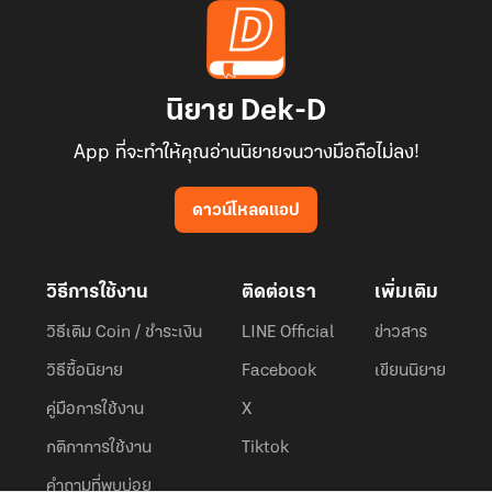
นิยาย Dek-D
App ที่จะทำให้คุณอ่านนิยายจนวางมือถือไม่ลง!
ดาวน์โหลดแอป
วิธีการใช้งาน
ติดต่อเรา
เพิ่มเติม
วิธีเติม Coin / ชำระเงิน
LINE Official
ข่าวสาร
วิธีซื้อนิยาย
Facebook
เขียนนิยาย
คู่มือการใช้งาน
X
กติกาการใช้งาน
Tiktok
คำถามที่พบบ่อย