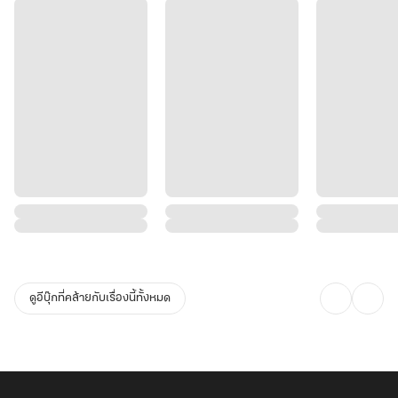
ดูอีบุ๊กที่คล้ายกับเรื่องนี้ทั้งหมด