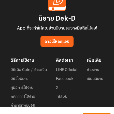
นิยาย Dek-D
App ที่จะทำให้คุณอ่านนิยายจนวางมือถือไม่ลง!
ดาวน์โหลดแอป
วิธีการใช้งาน
ติดต่อเรา
เพิ่มเติม
วิธีเติม Coin / ชำระเงิน
LINE Official
ข่าวสาร
วิธีซื้อนิยาย
Facebook
เขียนนิยาย
คู่มือการใช้งาน
X
กติกาการใช้งาน
Tiktok
คำถามที่พบบ่อย