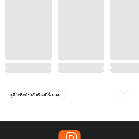
ดูอีบุ๊กที่คล้ายกับเรื่องนี้ทั้งหมด