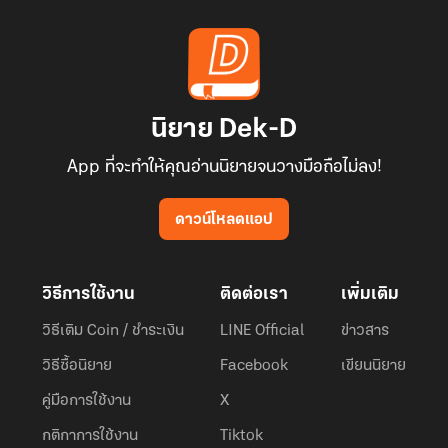
นิยาย Dek-D
App ที่จะทำให้คุณอ่านนิยายจนวางมือถือไม่ลง!
ดาวน์โหลดแอป
วิธีการใช้งาน
ติดต่อเรา
เพิ่มเติม
วิธีเติม Coin / ชำระเงิน
LINE Official
ข่าวสาร
วิธีซื้อนิยาย
Facebook
เขียนนิยาย
คู่มือการใช้งาน
X
กติกาการใช้งาน
Tiktok