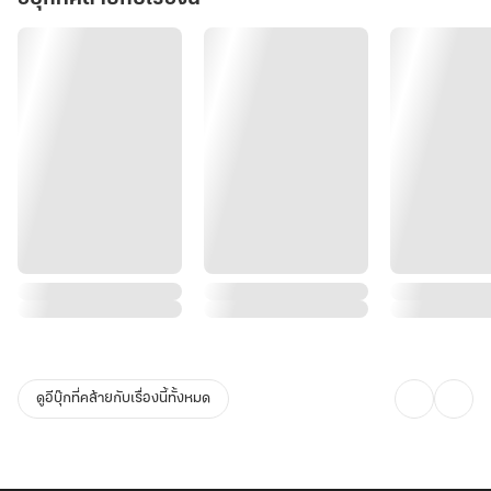
ดูอีบุ๊กที่คล้ายกับเรื่องนี้ทั้งหมด