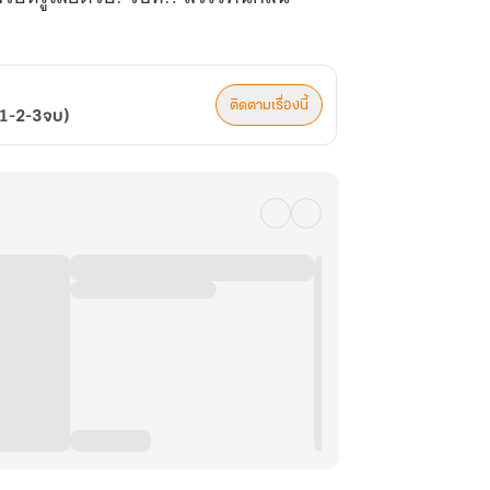
ติดตามเรื่องนี้
๊ค 1-2-3จบ)