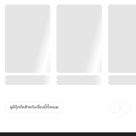
ดูอีบุ๊กที่คล้ายกับเรื่องนี้ทั้งหมด