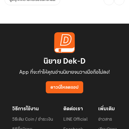
นิยาย Dek-D
App ที่จะทำให้คุณอ่านนิยายจนวางมือถือไม่ลง!
ดาวน์โหลดแอป
วิธีการใช้งาน
ติดต่อเรา
เพิ่มเติม
วิธีเติม Coin / ชำระเงิน
LINE Official
ข่าวสาร