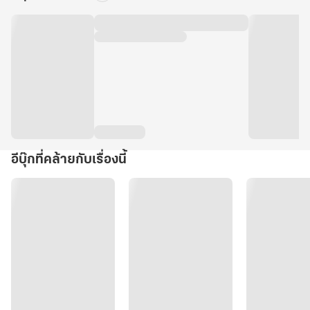
อีบุ๊กที่คล้ายกับเรื่องนี้