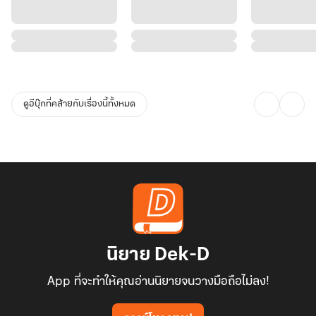
ดูอีบุ๊กที่คล้ายกับเรื่องนี้ทั้งหมด
นิยาย Dek-D
App ที่จะทำให้คุณอ่านนิยายจนวางมือถือไม่ลง!