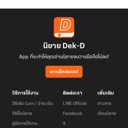
นิยาย Dek-D
App ที่จะทำให้คุณอ่านนิยายจนวางมือถือไม่ลง!
ดาวน์โหลดแอป
วิธีการใช้งาน
ติดต่อเรา
เพิ่มเติม
วิธีเติม Coin / ชำระเงิน
LINE Official
ข่าวสาร
วิธีซื้อนิยาย
Facebook
เขียนนิยาย
คู่มือการใช้งาน
X