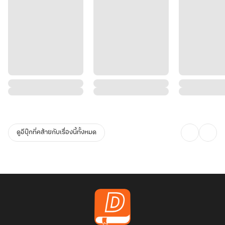
ดูอีบุ๊กที่คล้ายกับเรื่องนี้ทั้งหมด