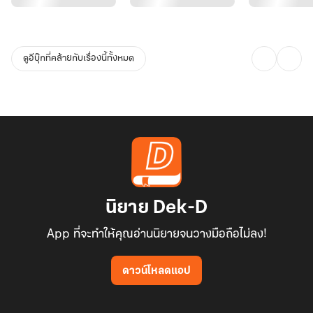
ดูอีบุ๊กที่คล้ายกับเรื่องนี้ทั้งหมด
นิยาย Dek-D
App ที่จะทำให้คุณอ่านนิยายจนวางมือถือไม่ลง!
ดาวน์โหลดแอป