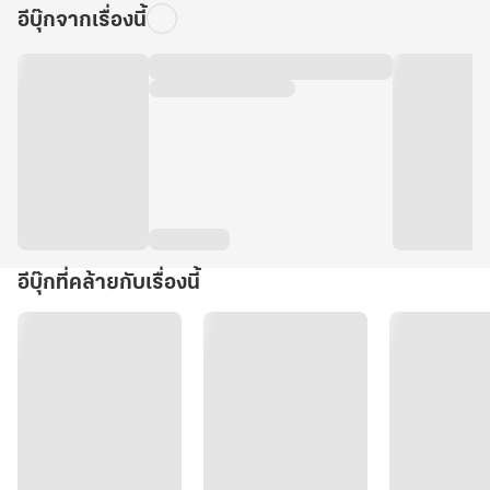
อีบุ๊กจากเรื่องนี้
อีบุ๊กที่คล้ายกับเรื่องนี้