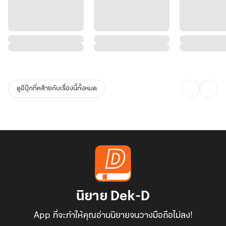
ดูอีบุ๊กที่คล้ายกับเรื่องนี้ทั้งหมด
นิยาย Dek-D
App ที่จะทำให้คุณอ่านนิยายจนวางมือถือไม่ลง!