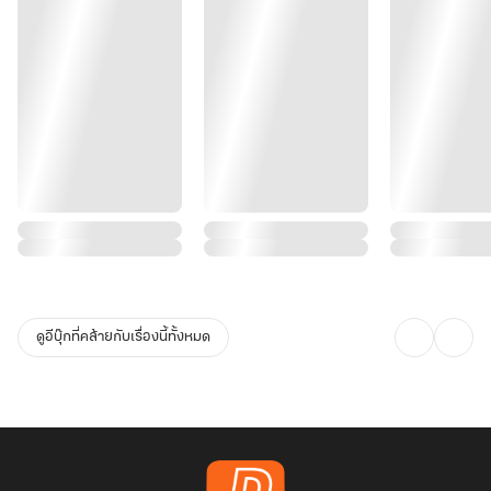
ดูอีบุ๊กที่คล้ายกับเรื่องนี้ทั้งหมด