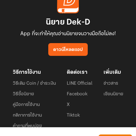
นิยาย Dek-D
App ที่จะทำให้คุณอ่านนิยายจนวางมือถือไม่ลง!
ดาวน์โหลดแอป
วิธีการใช้งาน
ติดต่อเรา
เพิ่มเติม
วิธีเติม Coin / ชำระเงิน
LINE Official
ข่าวสาร
วิธีซื้อนิยาย
Facebook
เขียนนิยาย
คู่มือการใช้งาน
X
กติกาการใช้งาน
Tiktok
คำถามที่พบบ่อย