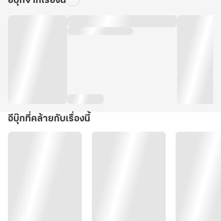
อีบุ๊กจากเรื่องนี้
อีบุ๊กที่คล้ายกับเรื่องนี้