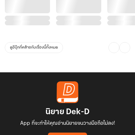
ดูอีบุ๊กที่คล้ายกับเรื่องนี้ทั้งหมด
นิยาย Dek-D
App ที่จะทำให้คุณอ่านนิยายจนวางมือถือไม่ลง!