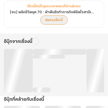
เรื่องนี้ยังมีในรูปแบบรายตอนให้อ่านด้วยนะ
[จบ] พลิกชีวิตยุค 70 : ฝ่าฟันรักทำภารกิจพิชิตใจสามีเถื่อน
ติดตามเรื่องนี้
อีบุ๊กจากเรื่องนี้
อีบุ๊กที่คล้ายกับเรื่องนี้