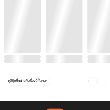
ดูอีบุ๊กที่คล้ายกับเรื่องนี้ทั้งหมด